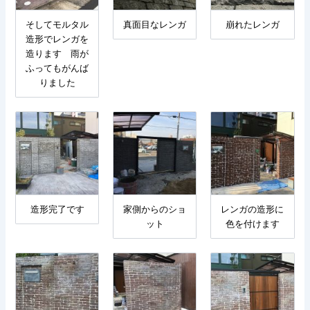
そしてモルタル
真面目なレンガ
崩れたレンガ
造形でレンガを
造ります 雨が
ふってもがんば
りました
造形完了です
家側からのショ
レンガの造形に
ット
色を付けます