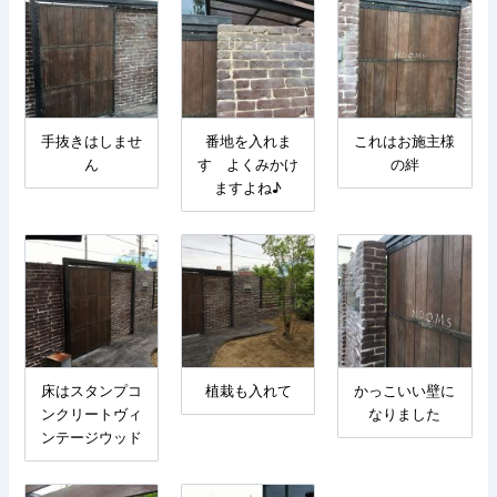
手抜きはしませ
番地を入れま
これはお施主様
ん
す よくみかけ
の絆
ますよね♪
床はスタンプコ
植栽も入れて
かっこいい壁に
ンクリートヴィ
なりました
ンテージウッド