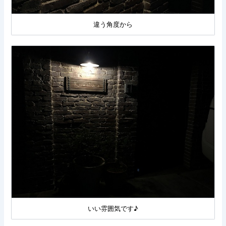
違う角度から
いい雰囲気です♪